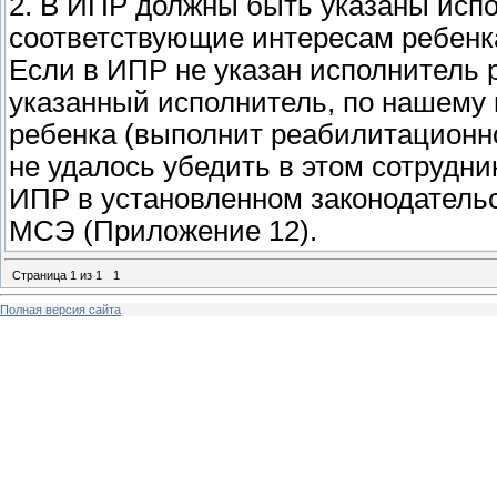
2. В ИПР должны быть указаны исп
соответствующие интересам ребенк
Если в ИПР не указан исполнитель
указанный исполнитель, по нашему 
ребенка (выполнит реабилитационн
не удалось убедить в этом сотруд
ИПР в установленном законодатель
МСЭ (Приложение 12).
Страница
1
из
1
1
Полная версия сайта