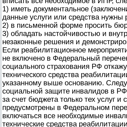
вписать все необходимое в ИПР, сле
1) иметь документальное (заключен
данные услуги или средства нужны 
2) в письменной форме просить бю
3) обладать настойчивостью и внут
незаконные решения и демонстриров
Если реабилитационное мероприяти
не включено в Федеральный перече
социального страхования РФ откажу
технического средства реабилитаци
указанному выше основанию. Cледу
социальной защите инвалидов в РФ»
за счет бюджета только тех услуг и
предусмотрены в Федеральном переч
включаться все необходимые инвал
технические средства реабилитации