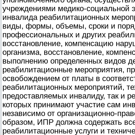
учреждениями медико-социальной э
инвалида реабилитационных мероп
виды, формы, объемы, сроки и поря
профессиональных и других реабил
восстановление, компенсацию нару
организма, восстановление, компен
выполнению определенных видов де
реабилитационные мероприятия, пр
освобождением от платы в соответ
реабилитационных мероприятий, тех
предоставляемых инвалиду, так и р
которых принимают участие сам инв
независимо от организационно-пра
образом, ИПР должна содержать вс
реабилитационные услуги и технич