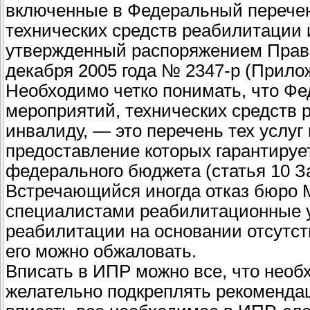
включенные в Федеральный перече
технических средств реабилитации 
утвержденный распоряжением Прави
декабря 2005 года № 2347-р (Прилож
Необходимо четко понимать, что Ф
мероприятий, технических средств 
инвалиду, — это перечень тех услуг
предоставление которых гарантирует
федерального бюджета (статья 10 За
Встречающийся иногда отказ бюро
специалистами реабилитационные у
реабилитации на основании отсутст
его можно обжаловать.
Вписать в ИПР можно все, что необ
желательно подкреплять рекомендац