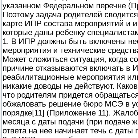
указанном Федеральном перечне (П
Поэтому задача родителей сводится 
карте ИПР состава мероприятий и 
которые даны ребенку специалиста
1. В ИПР должны быть включены н
мероприятия и технические средст
Может сложиться ситуация, когда с
причине отказываются включать в
реабилитационные мероприятия или
никакие доводы не действуют. Како
что родителям придется обращать
обжаловать решение бюро МСЭ в у
порядке[11] (Приложение 11). Жало
месяца с даты подачи (при подаче 
ответа на нее начинает течь с дат