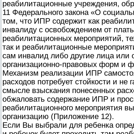
реабилитационные учреждения, обр
11 Федерального закона «О социаль
том, что ИПР содержит как реабил
инвалиду с освобождением от плат
реабилитационных мероприятий, тех
так и реабилитационные мероприяти
сам инвалид либо другие лица или 
организационно-правовых форм и ф
Механизм реализации ИПР самосто
расходов потребует стойкости и не 
смысле взыскания понесенных расхо
обжаловать содержание ИПР и проси
реабилитационного мероприятия в
организацию (Приложение 12).
Если Вы выбрали для ребенка опр
и ребенок будет проходить там реа