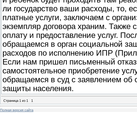
ли государство ваши расходы, то, е
платные услуги, заключаем с органи
экземпляр договора храним. Также
оплату и предоставление услуг. По
обращаемся в орган социальной за
расходов по исполнению ИПР (Прил
Если нам пришел письменный отказ
самостоятельное приобретение услу
обращаемся в суд с заявлением об
защиты населения.
Страница
1
из
1
1
Полная версия сайта