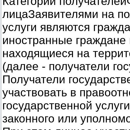
Категории получателей
лицаЗаявителями на по
услуги являются гражд
иностранные граждане 
находящиеся на террит
(далее - получатели го
Получатели государстве
участвовать в правоот
государственной услуги
законного или уполном