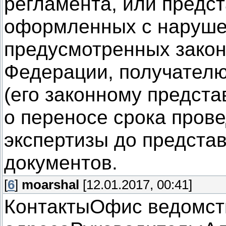
регламента, или предс
оформленных с наруше
предусмотренных закон
Федерации, получателю
(его законному предст
о переносе срока пров
экспертизы до предста
документов.
[
6
]
moarshal
[12.01.2017, 00:41]
КонтактыОфис ведомст