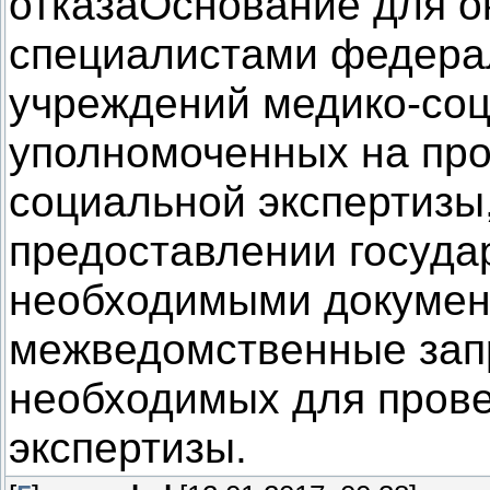
отказаОснование для о
специалистами федера
учреждений медико-соц
уполномоченных на про
социальной экспертизы
предоставлении госуда
необходимыми документ
межведомственные запр
необходимых для пров
экспертизы.