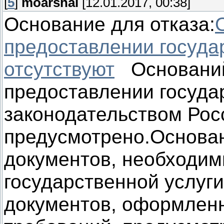
[
5
]
moarshal
[12.01.2017, 00:38]
Основание для отказа:
предоставлении госуда
отсутствуют
Оснований 
предоставлении госуда
законодательством Рос
предусмотрено.Основан
документов, необходим
государственной услуги
документов, оформлен