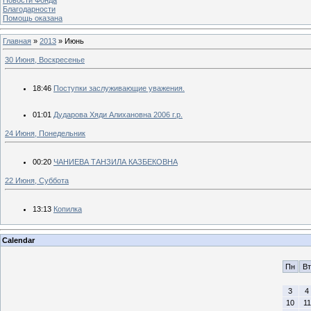
Благодарности
Помощь оказана
Главная
»
2013
»
Июнь
30 Июня, Воскресенье
18:46
Поступки заслуживающие уважения.
01:01
Дударова Хяди Алихановна 2006 г.р.
24 Июня, Понедельник
00:20
ЧАНИЕВА ТАНЗИЛА КАЗБЕКОВНА
22 Июня, Суббота
13:13
Копилка
Calendar
Пн
Вт
3
4
10
11