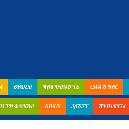
М
ВИДЕО
КАК ПОМОЧЬ
СМИ О НАС
ОСТИ ФОНДА
SOS!!!
ЗАКЯТ
ПРОЕКТЫ