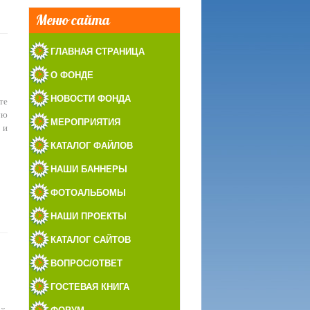
Меню сайта
ГЛАВНАЯ СТРАНИЦА
О ФОНДЕ
НОВОСТИ ФОНДА
те
ую
МЕРОПРИЯТИЯ
 и
КАТАЛОГ ФАЙЛОВ
НАШИ БАННЕРЫ
ФОТОАЛЬБОМЫ
НАШИ ПРОЕКТЫ
КАТАЛОГ САЙТОВ
ВОПРОС/ОТВЕТ
ГОСТЕВАЯ КНИГА